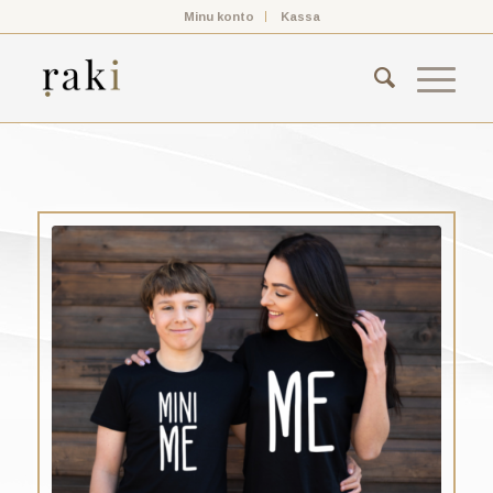
Minu konto
Kassa