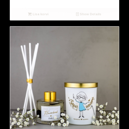
Lisa korvi
Show Details