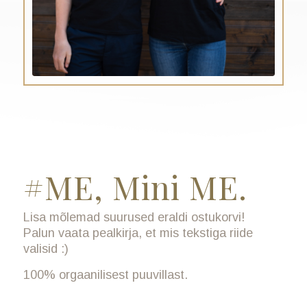
#ME, Mini ME.
Lisa mõlemad suurused eraldi ostukorvi!
Palun vaata pealkirja, et mis tekstiga riide
valisid :)
100% orgaanilisest puuvillast.