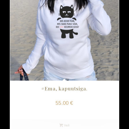
#Ema, kapuutsiga.
55.00
€
Vali