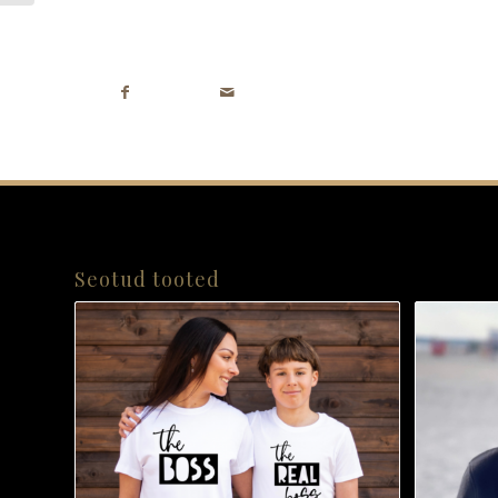
Seotud tooted