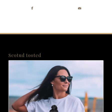
Seotud tooted