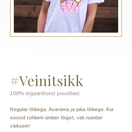
#Veinitsikk
100% orgaanilisest puuvillast.
Regular lõikega. Avarama ja pika lõikega. Kui
soovid rohkem ümber lõiget, vali number
väiksem!