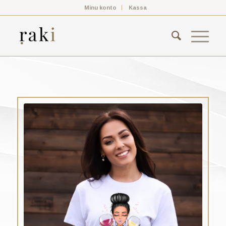
Minu konto
Kassa