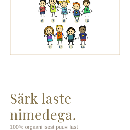
Särk laste
nimedega.
100% orgaanilisest puuvillast.