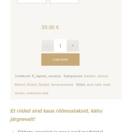
39.90
€
Lisa korvi
Tootekood:
R_lapsed_vanaisa
Kategooriad:
Isadele
,
Jõulud
,
Mehed
,
Riided
,
Särgid
,
Vanavanemad
Sildid:
avar särk
,
eesti
disain
,
oversized särk
Et riided sind kaua rõõmustaksid, käitu
järgnevalt!