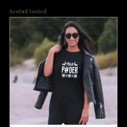
Seotud tooted