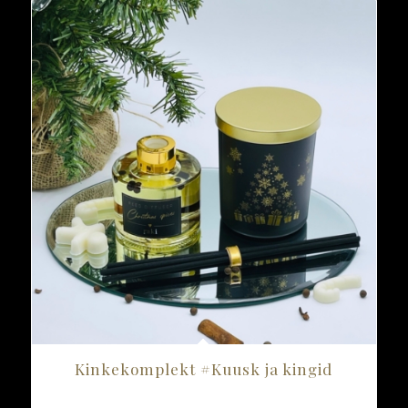
kuni
30.40 €
Kinkekomplekt #Kuusk ja kingid