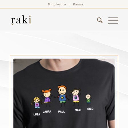
Minu konto
Kassa