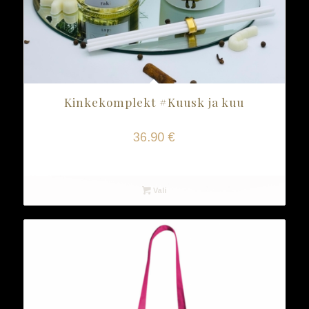
Kinkekomplekt #Kuusk ja kuu
36.90
€
Vali