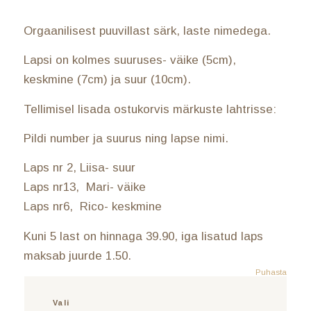
Orgaanilisest puuvillast särk, laste nimedega.
Lapsi on kolmes suuruses- väike (5cm),
keskmine (7cm) ja suur (10cm).
Tellimisel lisada ostukorvis märkuste lahtrisse:
Pildi number ja suurus ning lapse nimi.
Laps nr 2, Liisa- suur
Laps nr13, Mari- väike
Laps nr6, Rico- keskmine
Kuni 5 last on hinnaga 39.90, iga lisatud laps
maksab juurde 1.50.
Puhasta
Vali